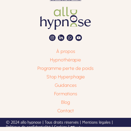
À propos
Hypnothérapie
Programme perte de poids
Stop Hyperphagie
Guidances
Formations
Blog
Contact
© 2024 allo hypnose | Tous droits réservés |
Mentions légales
|
Politique de confidentialité
|
Cookies
|